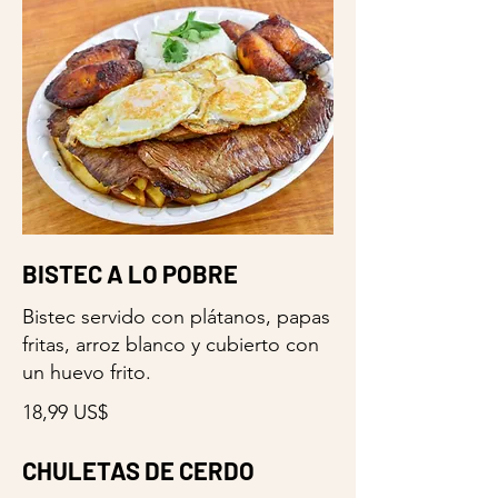
BISTEC A LO POBRE
Bistec servido con plátanos, papas
fritas, arroz blanco y cubierto con
un huevo frito.
18,99 US$
CHULETAS DE CERDO