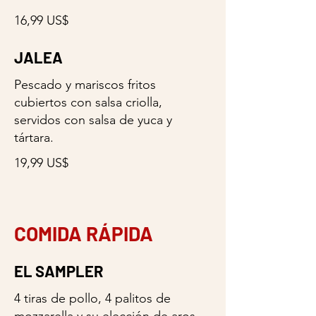
16,99 US$
JALEA
Pescado y mariscos fritos
cubiertos con salsa criolla,
servidos con salsa de yuca y
tártara.
19,99 US$
COMIDA RÁPIDA
EL SAMPLER
4 tiras de pollo, 4 palitos de
mozzarella y su elección de aros