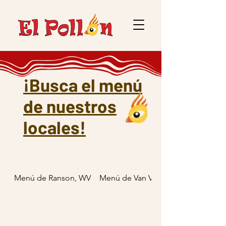
¡Busca el menú
de nuestros
locales!
Menú de Ranson, WV
Menú de Van Voorhis, Virginia Occi