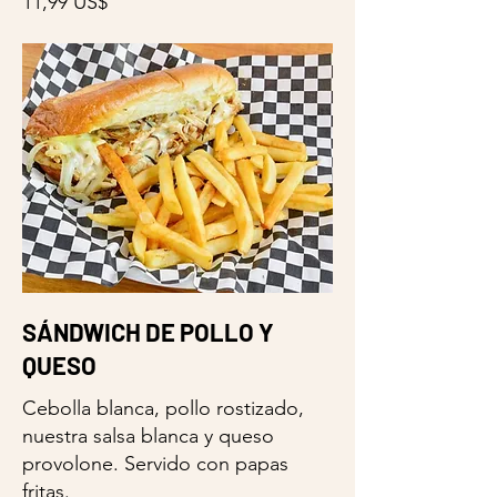
11,99 US$
SÁNDWICH DE POLLO Y
QUESO
Cebolla blanca, pollo rostizado,
nuestra salsa blanca y queso
provolone. Servido con papas
fritas.